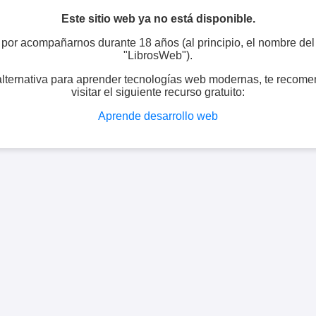
Este sitio web ya no está disponible.
por acompañarnos durante 18 años (al principio, el nombre del 
"LibrosWeb").
lternativa para aprender tecnologías web modernas, te recom
visitar el siguiente recurso gratuito:
Aprende desarrollo web