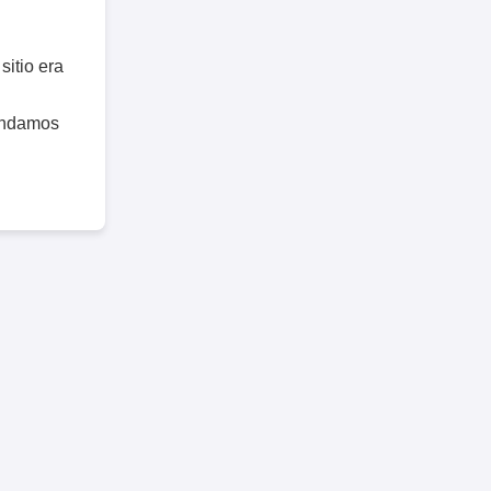
sitio era
endamos